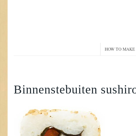
HOW TO MAKE 
Binnenstebuiten sushir