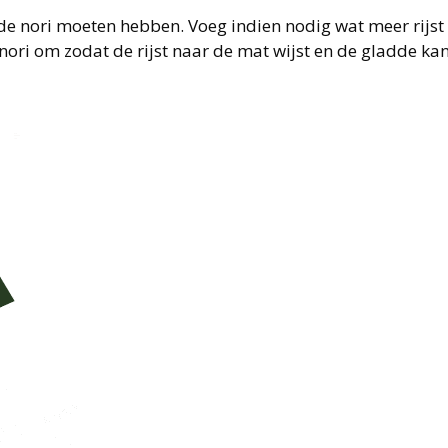
 de nori moeten hebben. Voeg indien nodig wat meer rijst 
e nori om zodat de rijst naar de mat wijst en de gladde ka