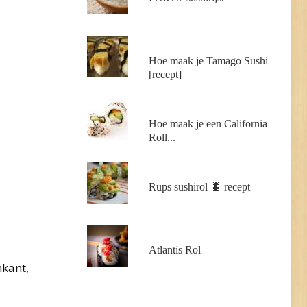
Hoe maak je Tamago Sushi
[recept]
Hoe maak je een California
Roll...
Rups sushirol 🐛 recept
Atlantis Rol
kant,