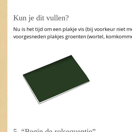
Kun je dit vullen?
Nu is het tijd om een plakje vis (bij voorkeur niet
voorgesneden plakjes groenten (wortel, komkommer
5. “Begin de rolsequentie”