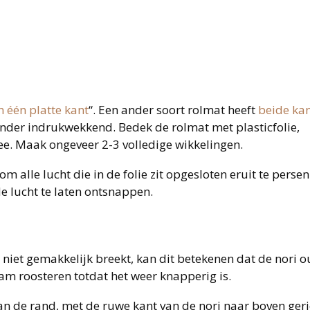
 één platte kant
“. Een ander soort rolmat heeft
beide ka
inder indrukwekkend. Bedek de rolmat met plasticfolie,
. Maak ongeveer 2-3 volledige wikkelingen.
m alle lucht die in de folie zit opgesloten eruit te persen
e lucht te laten ontsnappen.
niet gemakkelijk breekt, kan dit betekenen dat de nori o
am roosteren totdat het weer knapperig is.
an de rand, met de ruwe kant van de nori naar boven geri