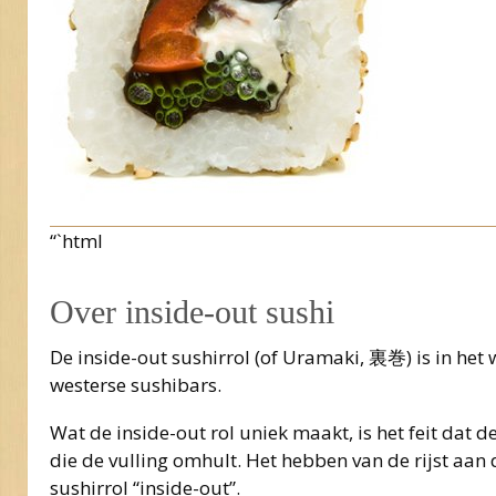
“`html
Over inside-out sushi
De inside-out sushirrol (of Uramaki, 裏巻) is in het 
westerse sushibars.
Wat de inside-out rol uniek maakt, is het feit dat d
die de vulling omhult. Het hebben van de rijst aan
sushirrol “inside-out”.