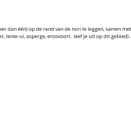
 meer dan één) op de rand van de nori te leggen, samen met
, lente-ui,
asperge
, enzovoort.. leef je uit op dit gebied)..