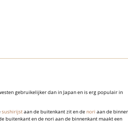
westen gebruikelijker dan in Japan en is erg populair in
e
sushirijst
aan de buitenkant zit en de
nori
aan de binnen
 de buitenkant en de nori aan de binnenkant maakt een