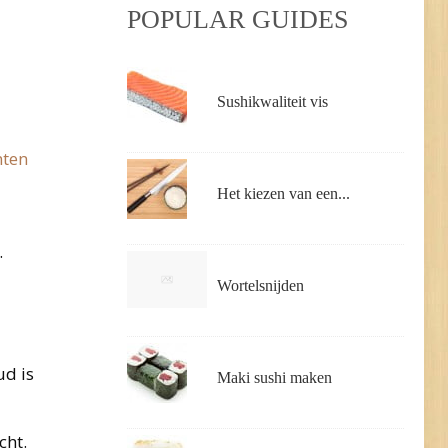
POPULAR GUIDES
Sushikwaliteit vis
nten
Het kiezen van een...
.
Wortelsnijden
ud is
Maki sushi maken
cht.