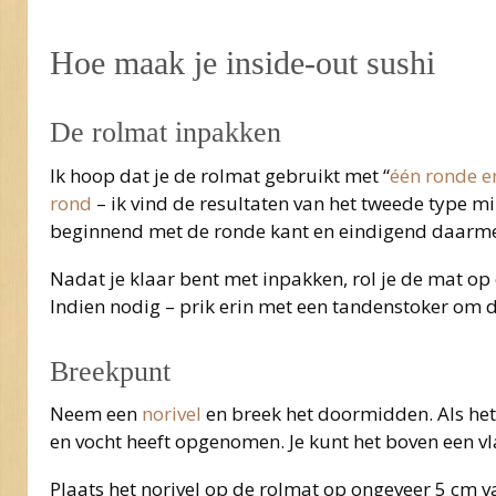
Hoe maak je inside-out sushi
De rolmat inpakken
Ik hoop dat je de rolmat gebruikt met “
één ronde en
rond
– ik vind de resultaten van het tweede type m
beginnend met de ronde kant en eindigend daarmee
Nadat je klaar bent met inpakken, rol je de mat op o
Indien nodig – prik erin met een tandenstoker om d
Breekpunt
Neem een
norivel
en breek het doormidden. Als het 
en vocht heeft opgenomen. Je kunt het boven een vl
Plaats het norivel op de rolmat op ongeveer 5 cm v