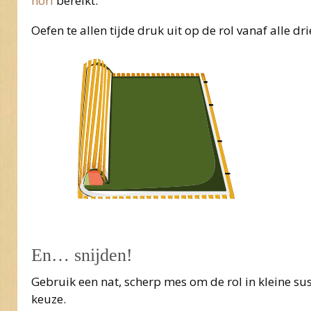
nori
bereikt.
Oefen te allen tijde druk uit op de rol vanaf alle dr
En… snijden!
Gebruik een nat, scherp mes om de rol in kleine sus
keuze.