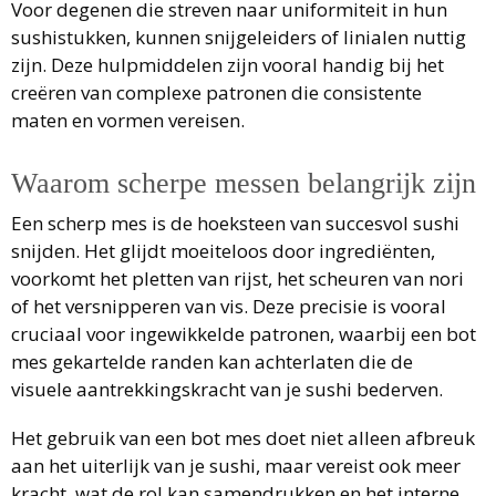
Voor degenen die streven naar uniformiteit in hun
sushistukken, kunnen snijgeleiders of linialen nuttig
zijn. Deze hulpmiddelen zijn vooral handig bij het
creëren van complexe patronen die consistente
maten en vormen vereisen.
Waarom scherpe messen belangrijk zijn
Een scherp mes is de hoeksteen van succesvol sushi
snijden. Het glijdt moeiteloos door ingrediënten,
voorkomt het pletten van rijst, het scheuren van nori
of het versnipperen van vis. Deze precisie is vooral
cruciaal voor ingewikkelde patronen, waarbij een bot
mes gekartelde randen kan achterlaten die de
visuele aantrekkingskracht van je sushi bederven.
Het gebruik van een bot mes doet niet alleen afbreuk
aan het uiterlijk van je sushi, maar vereist ook meer
kracht, wat de rol kan samendrukken en het interne