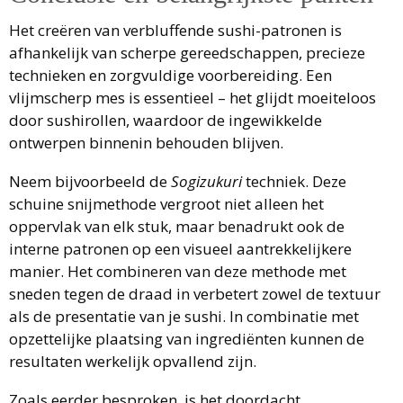
Het creëren van verbluffende sushi-patronen is
afhankelijk van scherpe gereedschappen, precieze
technieken en zorgvuldige voorbereiding. Een
vlijmscherp mes is essentieel – het glijdt moeiteloos
door sushirollen, waardoor de ingewikkelde
ontwerpen binnenin behouden blijven.
Neem bijvoorbeeld de
Sogizukuri
techniek. Deze
schuine snijmethode vergroot niet alleen het
oppervlak van elk stuk, maar benadrukt ook de
interne patronen op een visueel aantrekkelijkere
manier. Het combineren van deze methode met
sneden tegen de draad in verbetert zowel de textuur
als de presentatie van je sushi. In combinatie met
opzettelijke plaatsing van ingrediënten kunnen de
resultaten werkelijk opvallend zijn.
Zoals eerder besproken, is het doordacht