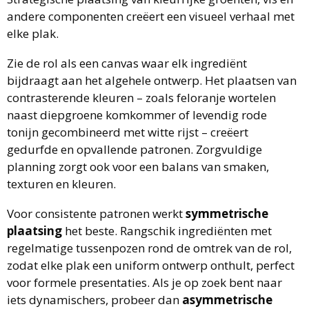
andere componenten creëert een visueel verhaal met
elke plak.
Zie de rol als een canvas waar elk ingrediënt
bijdraagt aan het algehele ontwerp. Het plaatsen van
contrasterende kleuren – zoals feloranje wortelen
naast diepgroene komkommer of levendig rode
tonijn gecombineerd met witte rijst – creëert
gedurfde en opvallende patronen. Zorgvuldige
planning zorgt ook voor een balans van smaken,
texturen en kleuren.
Voor consistente patronen werkt
symmetrische
plaatsing
het beste. Rangschik ingrediënten met
regelmatige tussenpozen rond de omtrek van de rol,
zodat elke plak een uniform ontwerp onthult, perfect
voor formele presentaties. Als je op zoek bent naar
iets dynamischers, probeer dan
asymmetrische