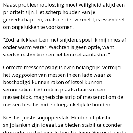
Naast probleemoplossing moet veiligheid altijd een
prioriteit zijn. Het scherp houden van je
gereedschappen, zoals eerder vermeld, is essentieel
om ongelukken te voorkomen.
"Zodra ik klaar ben met snijden, spoel ik mijn mes af
onder warm water. Wachten is geen optie, want
voedselresten kunnen het lemmet aantasten."
Correcte messenopslag is even belangrijk. Vermijd
het weggooien van messen in een lade waar ze
beschadigd kunnen raken of letsel kunnen
veroorzaken. Gebruik in plaats daarvan een
messenblok, magnetische strip of messenrol om de
messen beschermd en toegankelijk te houden.
Kies het juiste snijoppervlak. Houten of plastic
snijplanken zijn ideaal, ze bieden stabiliteit zonder
de snede van het mes te beschadigen. Vermijd harde