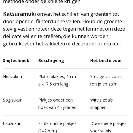
methode onder de knie te krijgen.
Katsuramuki
omvat het schillen van groenten tot
doorlopende, flinterdunne vellen. Houd de groente
stevig vast en roteer deze tegen het lemmet om deze
delicate vellen te creëren, die kunnen worden
gebruikt voor het wikkelen of decoratief opmaken.
Snijtechniek
Beschrijving
Het beste voor
Hirazukuri
Platte plakjes, 1 cm
Stevige vis zoals
dik, 7,5 cm lang
tonijn en zalm
Sogizukuri
Plakjes onder een
Witvis zoals
hoek van 45 graden
snapper
Usuzukuri
Flinterdunne plakjes
Doorsnede plakjes
(1–2 mm)
voor witvis