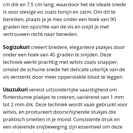
cm dik en 7,5 cm lang, waardoor het de ideale snede
is voor stevige vis zoals tonijn en zalm. Om dit te
bereiken, plaats je je mes onder een hoek van 90
graden ten opzichte van de vis en snijd je met
vertrouwen recht naar beneden.
Sogizukuri
creëert bredere, elegantere plakjes door
onder een hoek van 45 graden te snijden. Deze
techniek werkt prachtig met witvis zoals snapper,
omdat de schuine snede het delicate uiterlijk van de
vis versterkt door meer oppervlakte bloot te leggen.
Usuzukuri
vereist uitzonderlijke vaardigheid om
flinterdunne plakjes te creëren, variërend van 1 mm
tot 2 mm dik. Deze techniek wordt vaak gebruikt voor
witvis, en produceert doorschijnende stukjes die
praktisch smelten in je mond. Consistente druk en
een vloeiende snijbeweging zijn essentieel om deze