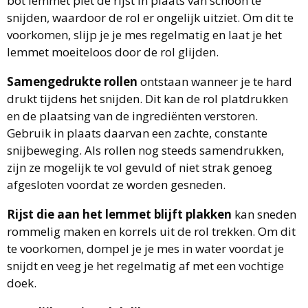
bot lemmet plet de rijst in plaats van schoon te
snijden, waardoor de rol er ongelijk uitziet. Om dit te
voorkomen, slijp je je mes regelmatig en laat je het
lemmet moeiteloos door de rol glijden.
Samengedrukte rollen
ontstaan wanneer je te hard
drukt tijdens het snijden. Dit kan de rol platdrukken
en de plaatsing van de ingrediënten verstoren.
Gebruik in plaats daarvan een zachte, constante
snijbeweging. Als rollen nog steeds samendrukken,
zijn ze mogelijk te vol gevuld of niet strak genoeg
afgesloten voordat ze worden gesneden.
Rijst die aan het lemmet blijft plakken
kan sneden
rommelig maken en korrels uit de rol trekken. Om dit
te voorkomen, dompel je je mes in water voordat je
snijdt en veeg je het regelmatig af met een vochtige
doek.