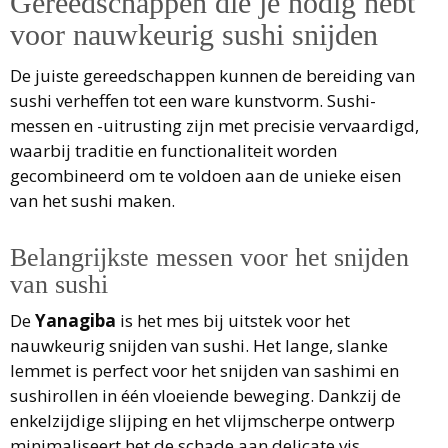
Gereedschappen die je nodig hebt
voor nauwkeurig sushi snijden
De juiste gereedschappen kunnen de bereiding van
sushi verheffen tot een ware kunstvorm. Sushi-
messen en -uitrusting zijn met precisie vervaardigd,
waarbij traditie en functionaliteit worden
gecombineerd om te voldoen aan de unieke eisen
van het sushi maken.
Belangrijkste messen voor het snijden
van sushi
De
Yanagiba
is het mes bij uitstek voor het
nauwkeurig snijden van sushi. Het lange, slanke
lemmet is perfect voor het snijden van sashimi en
sushirollen in één vloeiende beweging. Dankzij de
enkelzijdige slijping en het vlijmscherpe ontwerp
minimaliseert het de schade aan delicate vis,