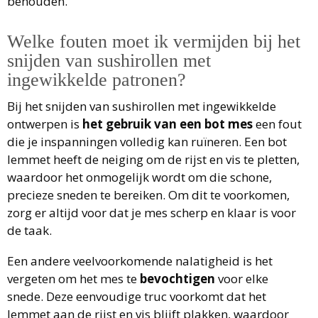
behouden.
Welke fouten moet ik vermijden bij het
snijden van sushirollen met
ingewikkelde patronen?
Bij het snijden van sushirollen met ingewikkelde
ontwerpen is
het gebruik van een bot mes
een fout
die je inspanningen volledig kan ruïneren. Een bot
lemmet heeft de neiging om de rijst en vis te pletten,
waardoor het onmogelijk wordt om die schone,
precieze sneden te bereiken. Om dit te voorkomen,
zorg er altijd voor dat je mes scherp en klaar is voor
de taak.
Een andere veelvoorkomende nalatigheid is het
vergeten om het mes te
bevochtigen
voor elke
snede. Deze eenvoudige truc voorkomt dat het
lemmet aan de rijst en vis blijft plakken, waardoor