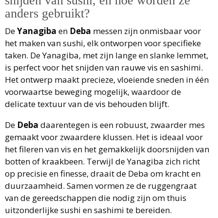
snijden van sushi, en hoe worden ze
anders gebruikt?
De
Yanagiba
en
Deba
messen zijn onmisbaar voor
het maken van sushi, elk ontworpen voor specifieke
taken. De Yanagiba, met zijn lange en slanke lemmet,
is perfect voor het snijden van rauwe vis en sashimi.
Het ontwerp maakt precieze, vloeiende sneden in één
voorwaartse beweging mogelijk, waardoor de
delicate textuur van de vis behouden blijft.
De
Deba
daarentegen is een robuust, zwaarder mes
gemaakt voor zwaardere klussen. Het is ideaal voor
het fileren van vis en het gemakkelijk doorsnijden van
botten of kraakbeen. Terwijl de Yanagiba zich richt
op precisie en finesse, draait de Deba om kracht en
duurzaamheid. Samen vormen ze de ruggengraat
van de gereedschappen die nodig zijn om thuis
uitzonderlijke sushi en sashimi te bereiden.