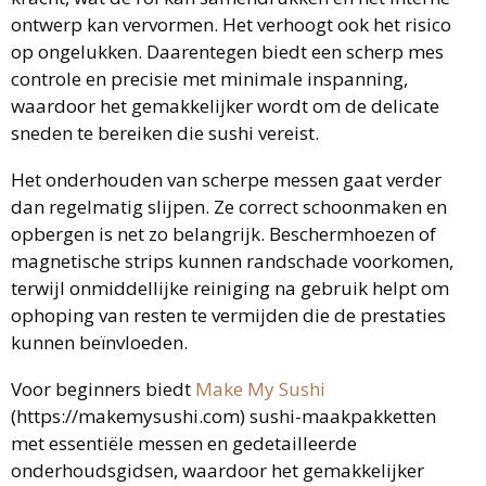
ontwerp kan vervormen. Het verhoogt ook het risico
op ongelukken. Daarentegen biedt een scherp mes
controle en precisie met minimale inspanning,
waardoor het gemakkelijker wordt om de delicate
sneden te bereiken die sushi vereist.
Het onderhouden van scherpe messen gaat verder
dan regelmatig slijpen. Ze correct schoonmaken en
opbergen is net zo belangrijk. Beschermhoezen of
magnetische strips kunnen randschade voorkomen,
terwijl onmiddellijke reiniging na gebruik helpt om
ophoping van resten te vermijden die de prestaties
kunnen beïnvloeden.
Voor beginners biedt
Make My Sushi
(https://makemysushi.com) sushi-maakpakketten
met essentiële messen en gedetailleerde
onderhoudsgidsen, waardoor het gemakkelijker