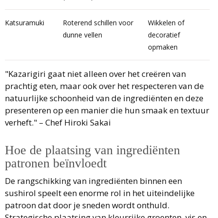
Katsuramuki
Roterend schillen voor
Wikkelen of
dunne vellen
decoratief
opmaken
"Kazarigiri gaat niet alleen over het creëren van
prachtig eten, maar ook over het respecteren van de
natuurlijke schoonheid van de ingrediënten en deze
presenteren op een manier die hun smaak en textuur
verheft." – Chef Hiroki Sakai
Hoe de plaatsing van ingrediënten
patronen beïnvloedt
De rangschikking van ingrediënten binnen een
sushirol speelt een enorme rol in het uiteindelijke
patroon dat door je sneden wordt onthuld.
Strategische plaatsing van kleurrijke groenten, vis en