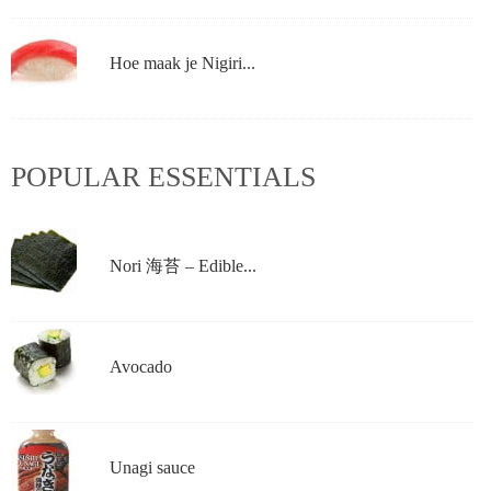
Hoe maak je Nigiri...
POPULAR ESSENTIALS
Nori 海苔 – Edible...
Avocado
Unagi sauce