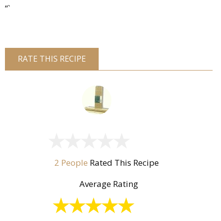
“`
RATE THIS RECIPE
2 People
Rated This Recipe
Average Rating