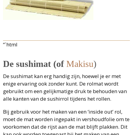
“`html
De sushimat (of
Makisu
)
De sushimat kan erg handig zijn, hoewel je er met
enige ervaring ook zonder kunt. De rolmat wordt
gebruikt om een gelijkmatige druk te behouden van
alle kanten van de sushirrol tijdens het rollen.
Bij gebruik voor het maken van een ‘inside out’ rol,
moet de mat worden ingepakt in vershoudfolie om te
voorkomen dat de rijst aan de mat blijft plakken. Dit
kan ook worden toegepast bij het maken van een