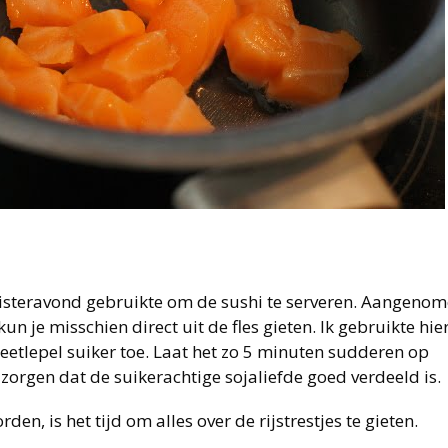
 gisteravond gebruikte om de sushi te serveren. Aangeno
 je misschien direct uit de fles gieten. Ik gebruikte hie
eetlepel suiker toe. Laat het zo 5 minuten sudderen op
zorgen dat de suikerachtige sojaliefde goed verdeeld is.
n, is het tijd om alles over de rijstrestjes te gieten.