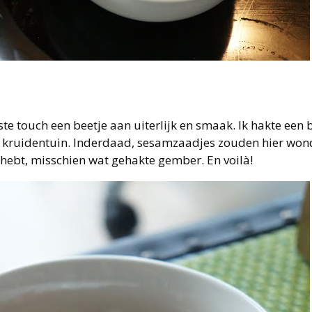
te touch een beetje aan uiterlijk en smaak. Ik hakte een 
jn kruidentuin. Inderdaad, sesamzaadjes zouden hier wo
t hebt, misschien wat gehakte gember. En voilà!