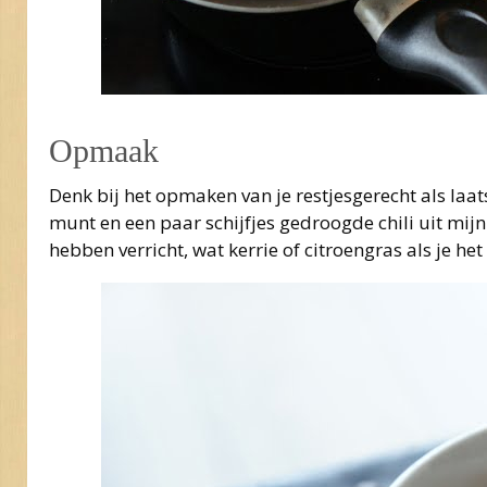
Opmaak
Denk bij het opmaken van je restjesgerecht als laats
munt en een paar schijfjes gedroogde chili uit mi
hebben verricht, wat kerrie of citroengras als je he