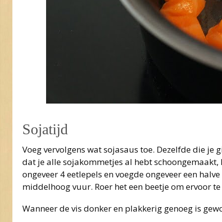
Sojatijd
Voeg vervolgens wat sojasaus toe. Dezelfde die je
dat je alle sojakommetjes al hebt schoongemaakt, kun
ongeveer 4 eetlepels en voegde ongeveer een halve 
middelhoog vuur. Roer het een beetje om ervoor te 
Wanneer de vis donker en plakkerig genoeg is geworde