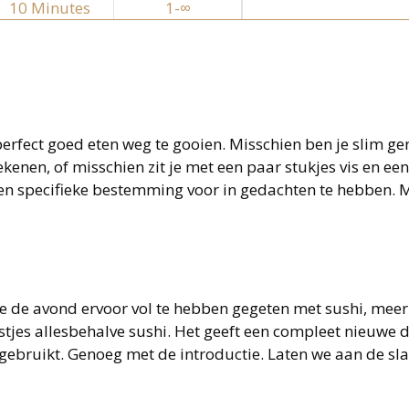
10
Minutes
1-∞
m perfect goed eten weg te gooien. Misschien ben je slim g
ekenen, of misschien zit je met een paar stukjes vis en ee
 een specifieke bestemming voor in gedachten te hebben.
a je de avond ervoor vol te hebben gegeten met sushi, meer
stjes allesbehalve sushi. Het geeft een compleet nieuwe 
 gebruikt. Genoeg met de introductie. Laten we aan de sl