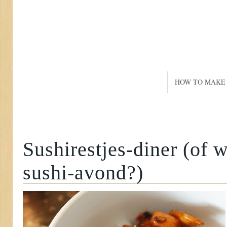
HOW TO MAKE 
Sushirestjes-diner (of w
sushi-avond?)