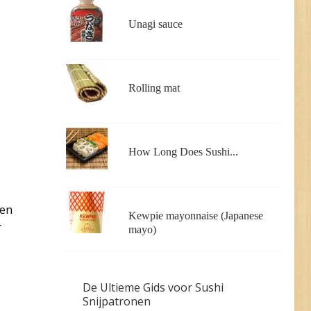
Unagi sauce
Rolling mat
How Long Does Sushi...
men
Kewpie mayonnaise (Japanese
r
mayo)
De Ultieme Gids voor Sushi
Snijpatronen