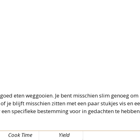
ect goed eten weggooien. Je bent misschien slim genoeg om 
of je blijft misschien zitten met een paar stukjes vis en 
r er een specifieke bestemming voor in gedachten te hebbe
Cook Time
Yield