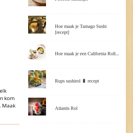
Hoe maak je Tamago Sushi
[recept]
Hoe maak je een California Roll...
Rups sushirol 🐛 recept
elk
een kom
n. Maak
Atlantis Rol