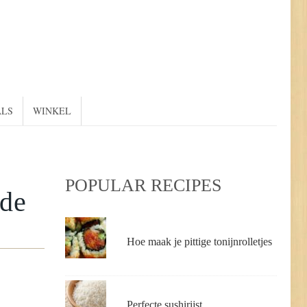
ALS
WINKEL
POPULAR RECIPES
 de
Hoe maak je pittige tonijnrolletjes
Perfecte sushirijst